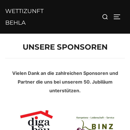
Zum
WETTIZUNFT
Inhalt
Suchen
SEIT
springen
BEHLA
nach:
UNSERE SPONSOREN
Vielen Dank an die zahlreichen Sponsoren und
Partner die uns bei unserem 50. Jubiläum
unterstützen.