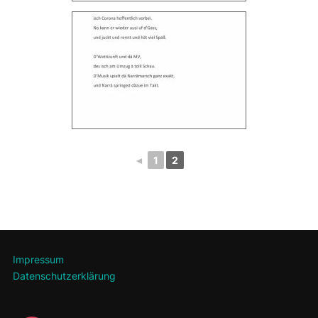
◄
1
2
Impressum
Datenschutzerklärung