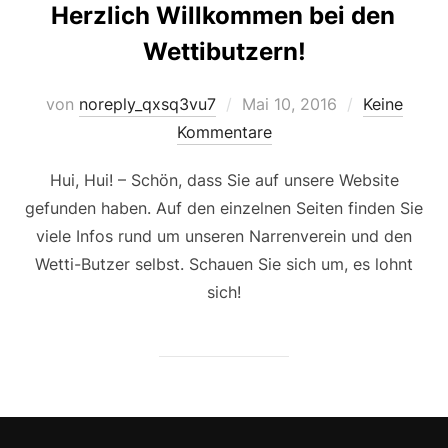
Herzlich Willkommen bei den
Wettibutzern!
Veröffentlicht
von
noreply_qxsq3vu7
Mai 10, 2016
Keine
am
Kommentare
Hui, Hui! – Schön, dass Sie auf unsere Website
gefunden haben. Auf den einzelnen Seiten finden Sie
viele Infos rund um unseren Narrenverein und den
Wetti-Butzer selbst. Schauen Sie sich um, es lohnt
sich!